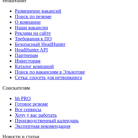
HeadHunter
Размещение вакансий
Поиск по резюме
О компании
Наши вакансии
Реклама на сайте
Требования к ПО
Безопасный HeadHunter
HeadHunter API
Партнерам
Инвесторам
Каталог компаний
Поиск по вакансиям в Эльхотове
Сетка: соцсеть для нетворкинга
Соискателям
hh PRO
Готовое резюме
Все сервисы
Хочу у вас работать
Производственный календарь
Экспертная рекомендация
Новости и статьи